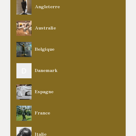
Angleterre
Australie
Belgique
D
Danemark
Espagne
France
Italie